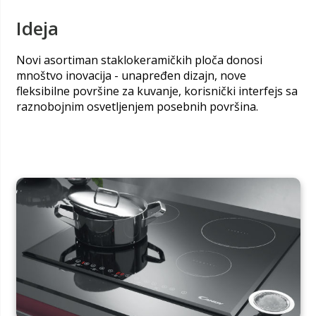
Ideja
Novi asortiman staklokeramičkih ploča donosi
mnoštvo inovacija - unapređen dizajn, nove
fleksibilne površine za kuvanje, korisnički interfejs sa
raznobojnim osvetljenjem posebnih površina.