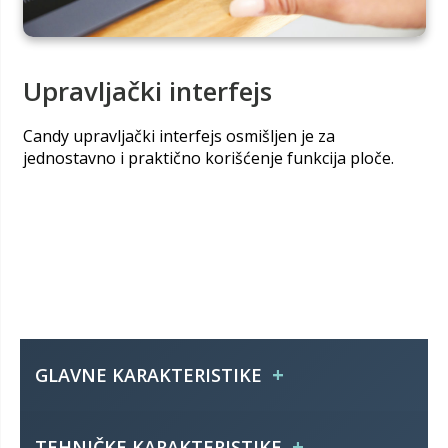
Upravljački interfejs
Candy upravljački interfejs osmišljen je za
jednostavno i praktično korišćenje funkcija ploče.
+
GLAVNE KARAKTERISTIKE
Identifikaciona oznaka
CDH30
+
TEHNIČKE KARAKTERISTIKE