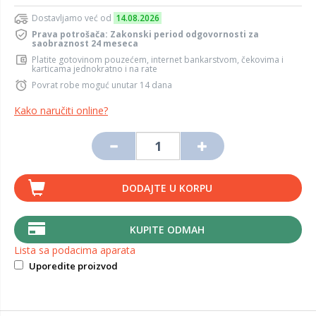
Dostavljamo već od
14.08.2026
Prava potrošača: Zakonski period odgovornosti za
saobraznost 24 meseca
Platite gotovinom pouzećem, internet bankarstvom, čekovima i
karticama jednokratno i na rate
Povrat robe moguć unutar 14 dana
Kako naručiti online?
DODAJTE U KORPU
KUPITE ODMAH
Lista sa podacima aparata
Uporedite proizvod