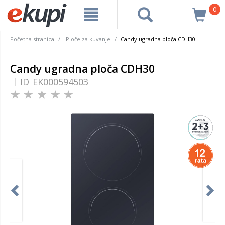
0
Početna stranica
Ploče za kuvanje
Candy ugradna ploča CDH30
Candy ugradna ploča CDH30
ID
EK000594503