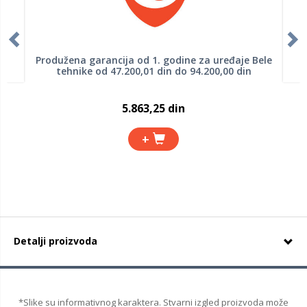
Produžena garancija od 1. godine za uređaje Bele
tehnike od 47.200,01 din do 94.200,00 din
5.863,25 din
+
Detalji proizvoda
*Slike su informativnog karaktera. Stvarni izgled proizvoda može