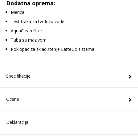
Dodatna oprema:
Merica
Test traka za tvrdoću vode
AquaClean filter
Tuba sa mazivom
Poklopac za skladištenje LatteGo sistema
Specifikacije
Ocene
Deklaracija