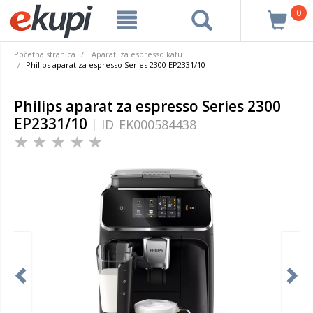
0
Početna stranica
Aparati za espresso kafu
Philips aparat za espresso Series 2300 EP2331/10
Philips aparat za espresso Series 2300
EP2331/10
ID
EK000584438