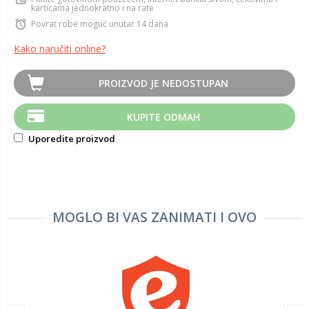
karticama jednokratno i na rate
Povrat robe moguć unutar 14 dana
Kako naručiti online?
PROIZVOD JE NEDOSTUPAN
KUPITE ODMAH
Uporedite proizvod
MOGLO BI VAS ZANIMATI I OVO