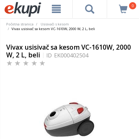
0
Početna stranica
Usisivači s kesom
Vivax usisivač sa kesom VC-1610W, 2000 W, 2 L, beli
Vivax usisivač sa kesom VC-1610W, 2000
W, 2 L, beli
ID
EK000402504