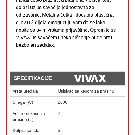
dolazi uz usisavač je jednostavna za
održavanje. Metalna četka i dodatna plastična
cijev u 2 dijela omogućuju vam da se lako
nosite sa svim vrstama prljavštine. Opremite se
VIVAX usisavačem i neka čišćenje bude brz i
bezbolan zadatak.
SPECIFIKACIJE
Vrsta uređaja
Usisivač sa kesom za prašinu
Snaga (W)
2000
Volumen kese za
2
prašinu (L)
Duljina kabela
5