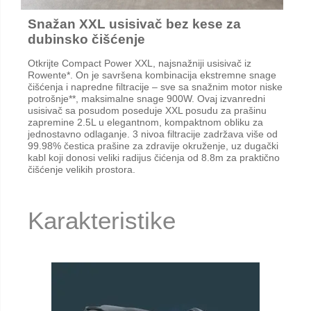
Snažan XXL usisivač bez kese za
dubinsko čišćenje
Otkrijte Compact Power XXL, najsnažniji usisivač iz
Rowente*. On je savršena kombinacija ekstremne snage
čišćenja i napredne filtracije – sve sa snažnim motor niske
potrošnje**, maksimalne snage 900W. Ovaj izvanredni
usisivač sa posudom poseduje XXL posudu za prašinu
zapremine 2.5L u elegantnom, kompaktnom obliku za
jednostavno odlaganje. 3 nivoa filtracije zadržava više od
99.98% čestica prašine za zdravije okruženje, uz dugački
kabl koji donosi veliki radijus čićenja od 8.8m za praktično
čišćenje velikih prostora.
Karakteristike