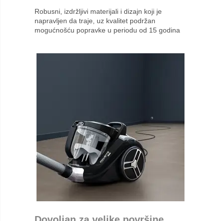
Robusni, izdržljivi materijali i dizajn koji je
napravljen da traje, uz kvalitet podržan
mogućnošću popravke u periodu od 15 godina
Dovoljan za velike površine