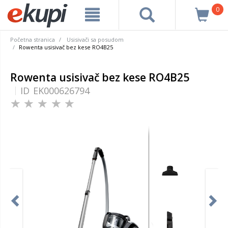
0
Početna stranica
Usisivači sa posudom
Rowenta usisivač bez kese RO4B25
Rowenta usisivač bez kese RO4B25
ID
EK000626794