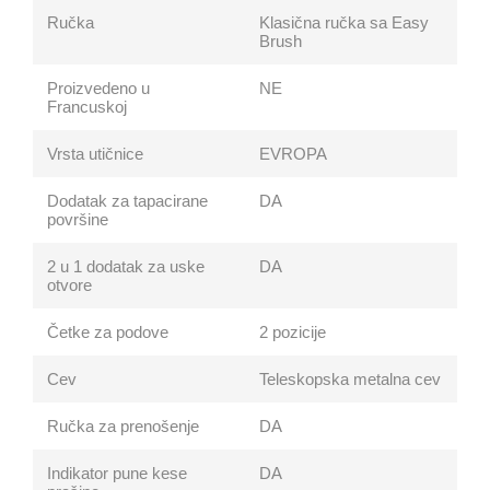
Ručka
Klasična ručka sa Easy
Brush
Proizvedeno u
NE
Francuskoj
Vrsta utičnice
EVROPA
Dodatak za tapacirane
DA
površine
2 u 1 dodatak za uske
DA
otvore
Četke za podove
2 pozicije
Cev
Teleskopska metalna cev
Ručka za prenošenje
DA
Indikator pune kese
DA