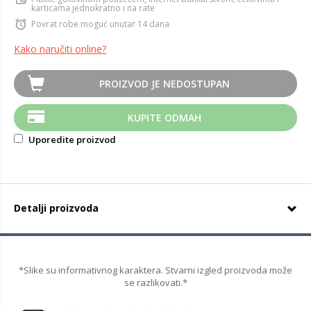
karticama jednokratno i na rate
Povrat robe moguć unutar 14 dana
Kako naručiti online?
PROIZVOD JE NEDOSTUPAN
KUPITE ODMAH
Uporedite proizvod
Detalji proizvoda
*Slike su informativnog karaktera. Stvarni izgled proizvoda može
se razlikovati.*