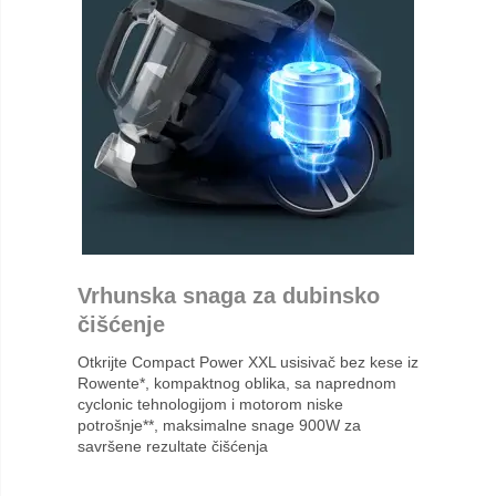
Vrhunska snaga za dubinsko
čišćenje
Otkrijte Compact Power XXL usisivač bez kese iz
Rowente*, kompaktnog oblika, sa naprednom
cyclonic tehnologijom i motorom niske
potrošnje**, maksimalne snage 900W za
savršene rezultate čišćenja