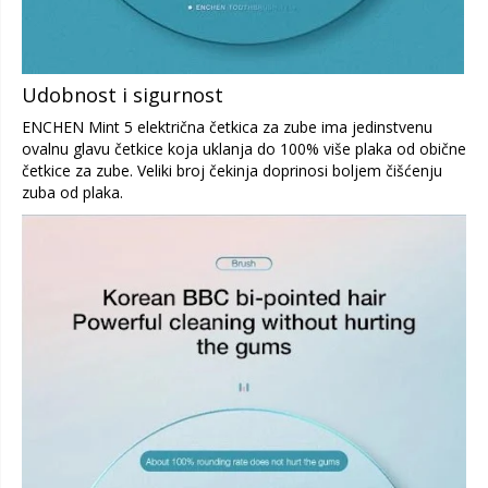
Udobnost i sigurnost
ENCHEN Mint 5 električna četkica za zube ima jedinstvenu
ovalnu glavu četkice koja uklanja do 100% više plaka od obične
četkice za zube. Veliki broj čekinja doprinosi boljem čišćenju
zuba od plaka.