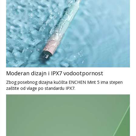
Moderan dizajn i IPX7 vodootpornost
Zbog posebnog dizajna kućišta ENCHEN Mint 5 ima stepen
zaštite od vlage po standardu IPX7.