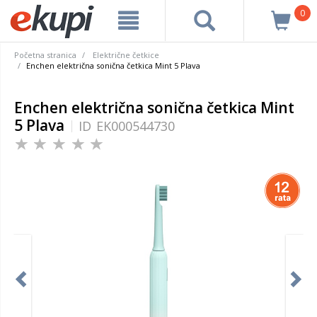
0
Početna stranica
Električne četkice
Enchen električna sonična četkica Mint 5 Plava
Enchen električna sonična četkica Mint
5 Plava
ID
EK000544730