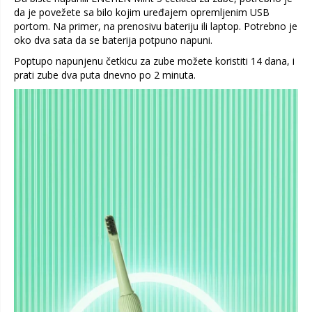
da je povežete sa bilo kojim uređajem opremljenim USB
portom. Na primer, na prenosivu bateriju ili laptop. Potrebno je
oko dva sata da se baterija potpuno napuni.
Poptupo napunjenu četkicu za zube možete koristiti 14 dana, i
prati zube dva puta dnevno po 2 minuta.