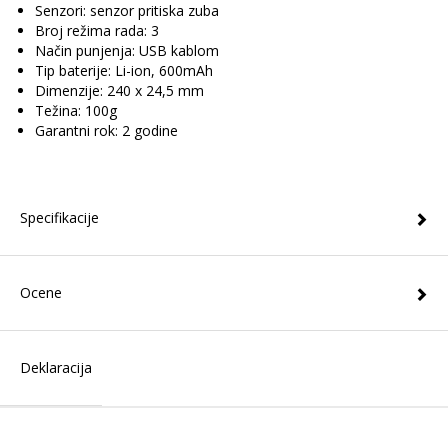
Senzori: senzor pritiska zuba
Broj režima rada: 3
Način punjenja: USB kablom
Tip baterije: Li-ion, 600mAh
Dimenzije: 240 x 24,5 mm
Težina: 100g
Garantni rok: 2 godine
Specifikacije
Ocene
Deklaracija