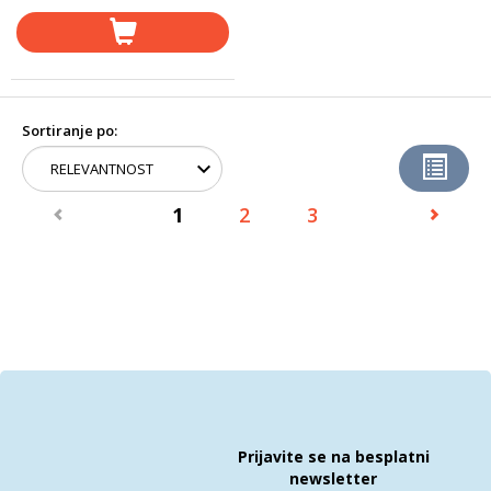
Sortiranje po:
1
2
3
Prijavite se na besplatni
newsletter