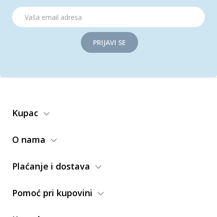
PRIJAVI SE
Kupac
O nama
Plaćanje i dostava
Pomoć pri kupovini