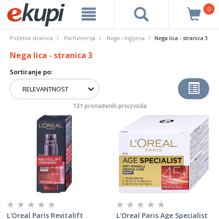
0
Početna stranica
Parfumerija
Nega i higijena
Nega lica - stranica 3
Nega lica - stranica 3
Sortiranje po:
131 pronađenih proizvoda
L'Oreal Paris Revitalift
L'Oreal Paris Age Specialist