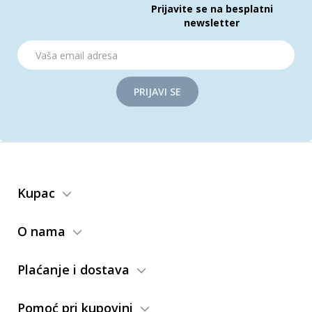
Prijavite se na besplatni
newsletter
PRIJAVI SE
Kupac
O nama
Plaćanje i dostava
Pomoć pri kupovini