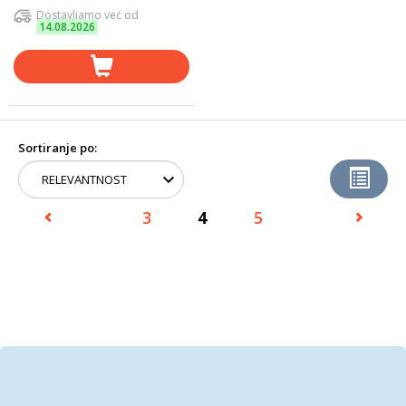
Dostavljamo već od
14.08.2026
Sortiranje po:
3
4
5