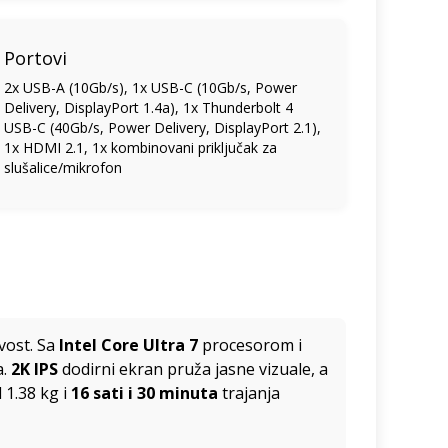
Portovi
2x USB-A (10Gb/s), 1x USB-C (10Gb/s, Power
Delivery, DisplayPort 1.4a), 1x Thunderbolt 4
USB-C (40Gb/s, Power Delivery, DisplayPort 2.1),
1x HDMI 2.1, 1x kombinovani priključak za
slušalice/mikrofon
vost. Sa
Intel Core Ultra 7
procesorom i
a.
2K IPS
dodirni ekran pruža jasne vizuale, a
 1.38 kg i
16 sati i 30 minuta
trajanja