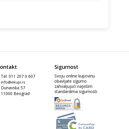
ontakt
Sigurnost
Svoju online kupovinu
Tel: 011 207 0 607
obavljate sigurno
info@ekupi.rs
zahvaljujući najvišim
Dunavska 57
standardima sigurnosti.
11000 Beograd