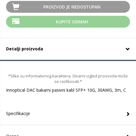
PROIZVOD JE NEDOSTUPAN
KUPITE ODMAH
Detalji proizvoda
*Slike su informativnog karaktera. Stvarni izgled proizvoda može
se razlikovati.*
Innoptical DAC bakarni pasivni kabl SFP+ 10G, 30AWG, 3m, C
Specifikacije