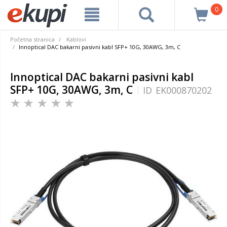
0
Početna stranica
Kablovi
Innoptical DAC bakarni pasivni kabl SFP+ 10G, 30AWG, 3m, C
Innoptical DAC bakarni pasivni kabl
SFP+ 10G, 30AWG, 3m, C
ID
EK000870202