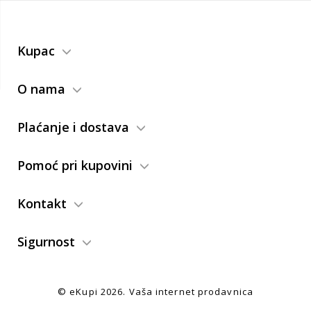
Kupac
O nama
Plaćanje i dostava
Pomoć pri kupovini
Kontakt
Sigurnost
© eKupi
2026. Vaša internet prodavnica