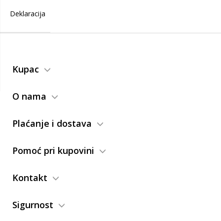
Deklaracija
Kupac
O nama
Plaćanje i dostava
Pomoć pri kupovini
Kontakt
Sigurnost