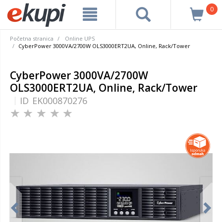
0
Početna stranica
Online UPS
CyberPower 3000VA/2700W OLS3000ERT2UA, Online, Rack/Tower
CyberPower 3000VA/2700W
OLS3000ERT2UA, Online, Rack/Tower
ID
EK000870276