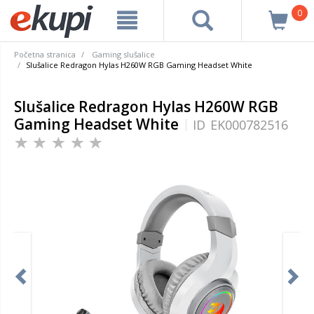
0
Početna stranica
Gaming slušalice
Slušalice Redragon Hylas H260W RGB Gaming Headset White
Slušalice Redragon Hylas H260W RGB
Gaming Headset White
ID
EK000782516