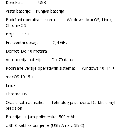
Konekcija: USB
Vrsta baterije: Punjiva baterija
Podržani operativni sistemi: Windows, MacOS, Linux,
ChromeOS
Boja: Siva
Frekventni opseg: 2,4 GHz
Domet: Do 10 metara
Autonomija baterije: Do 70 dana
Podržane verzije operativnih sistema: Windows 10, 11 +
macOS 10.15 +
Linux
Chrome OS
Ostale katakteristike: Tehnologija senzora: Darkfield high
precision
Baterija: Litijum-polimerska, 500 mAh
USB-C kabl za punjenje: (USB-A na USB-C)