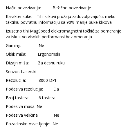
Način povezivanja: Bežično povezivanje
Karakteristike: Tihi klikovi pružaju zadovoljavajuću, meku
taktilnu povratnu informaciju sa 90% manje buke klikova
Izuzetno tihi MagSpeed elektromagnetni točkić za pomeranje
za iskustvo visokih performansi bez ometanja
Gaming: Ne
Oblik miša: Ergonomski
Dizajn miša: Za desnu ruku
Senzor: Laserski
Rezolucija: 8000 DPI
Podesiva rezolucija: Da
Broj tastera: 6 tastera
Podesiva masa: Ne
Podesiva veličina: Ne
Pozadinsko osvetljenje: Ne