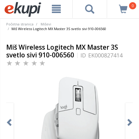
0
Početna stranica
Miševi
Miš Wireless Logitech MX Master 3S svetlo sivi 910-006560
Miš Wireless Logitech MX Master 3S
svetlo sivi 910-006560
ID
EK000827414