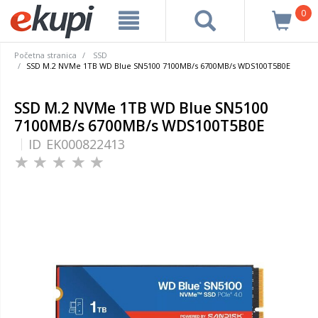
0
Početna stranica
SSD
SSD M.2 NVMe 1TB WD Blue SN5100 7100MB/s 6700MB/s WDS100T5B0E
SSD M.2 NVMe 1TB WD Blue SN5100
7100MB/s 6700MB/s WDS100T5B0E
ID
EK000822413