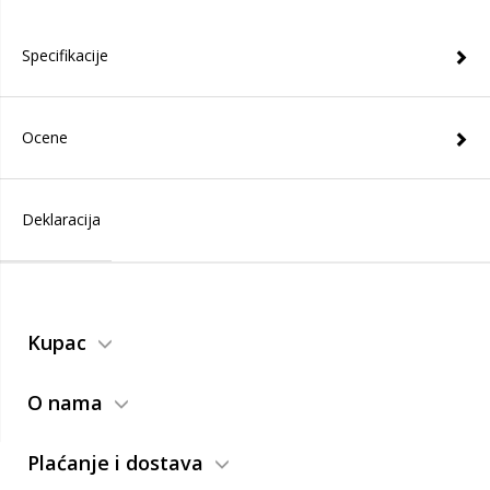
Specifikacije
Ocene
Deklaracija
Kupac
O nama
Plaćanje i dostava