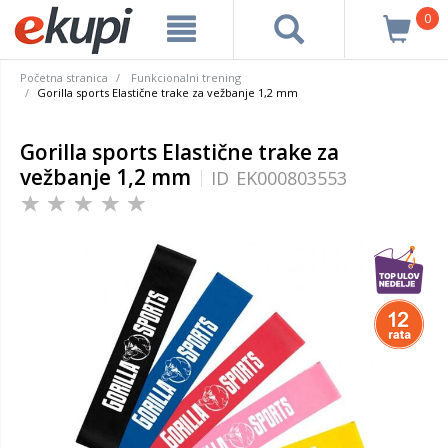
0
Početna stranica
Funkcionalni trening
Gorilla sports Elastične trake za vežbanje 1,2 mm
Gorilla sports Elastične trake za
vežbanje 1,2 mm
ID
EK000803553