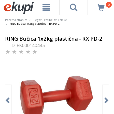
0
Početna stranica
Tegovi, ketlbelovi i šipke
RING Bučica 1x2kg plastična - RX PD-2
RING Bučica 1x2kg plastična - RX PD-2
ID
EK000140445