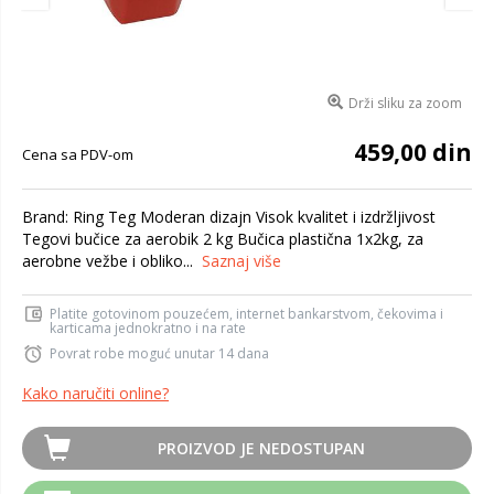
Drži sliku za zoom
459,00 din
Cena sa PDV-om
Brand: Ring Teg Moderan dizajn Visok kvalitet i izdržljivost
Tegovi bučice za aerobik 2 kg Bučica plastična 1x2kg, za
aerobne vežbe i obliko...
Saznaj više
Platite gotovinom pouzećem, internet bankarstvom, čekovima i
karticama jednokratno i na rate
Povrat robe moguć unutar 14 dana
Kako naručiti online?
PROIZVOD JE NEDOSTUPAN