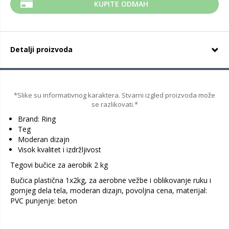
KUPITE ODMAH
Detalji proizvoda
*Slike su informativnog karaktera. Stvarni izgled proizvoda može
se razlikovati.*
Brand: Ring
Teg
Moderan dizajn
Visok kvalitet i izdržljivost
Tegovi bučice za aerobik 2 kg
Bučica plastična 1x2kg, za aerobne vežbe i oblikovanje ruku i
gornjeg dela tela, moderan dizajn, povoljna cena, materijal:
PVC punjenje: beton