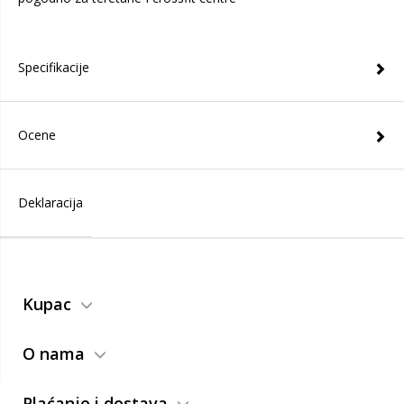
Specifikacije
Ocene
Deklaracija
Kupac
O nama
Plaćanje i dostava