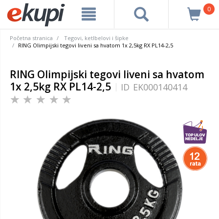
0
Početna stranica
Tegovi, ketlbelovi i šipke
RING Olimpijski tegovi liveni sa hvatom 1x 2,5kg RX PL14-2,5
RING Olimpijski tegovi liveni sa hvatom
1x 2,5kg RX PL14-2,5
ID
EK000140414