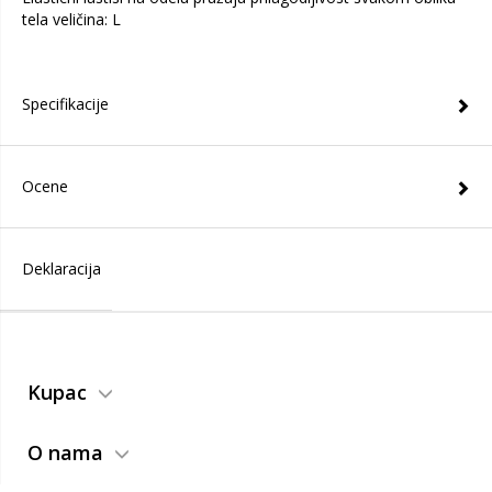
tela veličina: L
Specifikacije
Ocene
Deklaracija
Kupac
O nama