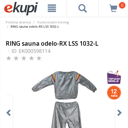
0
Početna stranica
Funkcionalni trening
RING sauna odelo-RX LSS 1032-L
RING sauna odelo-RX LSS 1032-L
ID
EK000598114