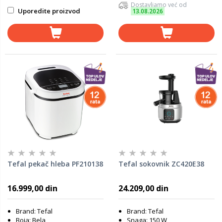
Dostavljamo već od
Uporedite proizvod
13.08.2026
Tefal pekač hleba PF210138
Tefal sokovnik ZC420E38
16.999,00 din
24.209,00 din
Brand: Tefal
Brand: Tefal
Boja: Bela
Snaga: 150 W