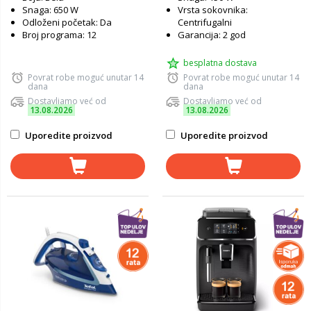
Snaga: 650 W
Vrsta sokovnika:
Odloženi početak: Da
Centrifugalni
Broj programa: 12
Garancija: 2 god
besplatna dostava
Povrat robe moguć unutar 14
Povrat robe moguć unutar 14
dana
dana
Dostavljamo već od
Dostavljamo već od
13.08.2026
13.08.2026
Uporedite proizvod
Uporedite proizvod