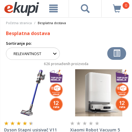
0
Početna stranica
Besplatna dostava
Besplatna dostava
Sortiranje po:
626 pronađenih proizvoda
Dyson štapni usisivač V11
Xiaomi Robot Vacuum 5