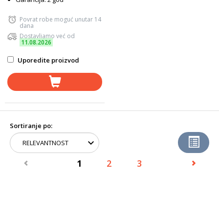
Povrat robe moguć unutar 14
dana
Dostavljamo već od
11.08.2026
Uporedite proizvod
Sortiranje po:
1
2
3