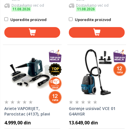
Dostavljamo već od
Dostavljamo već od
11.08.2026
11.08.2026
Uporedite proizvod
Uporedite proizvod
Ariete VAPORIJET,
Gorenje usisivač VCE 01
Parocistac (4137), plavi
G4AHGR
4.999,00 din
13.649,00 din