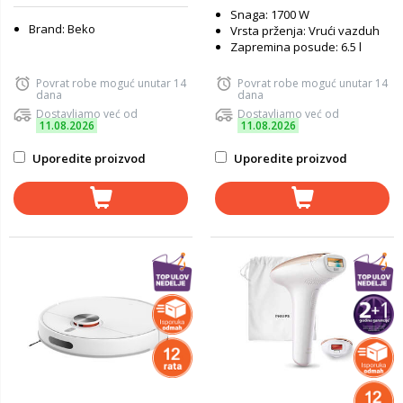
Snaga: 1700 W
Brand: Beko
Vrsta prženja: Vrući vazduh
Zapremina posude: 6.5 l
Povrat robe moguć unutar 14
Povrat robe moguć unutar 14
dana
dana
Dostavljamo već od
Dostavljamo već od
11.08.2026
11.08.2026
Uporedite proizvod
Uporedite proizvod