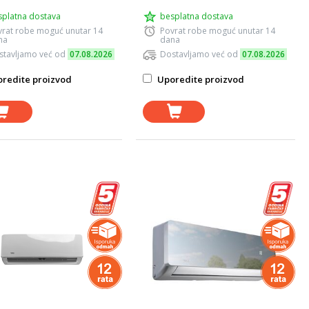
splatna dostava
besplatna dostava
vrat robe moguć unutar 14
Povrat robe moguć unutar 14
na
dana
stavljamo već od
07.08.2026
Dostavljamo već od
07.08.2026
redite proizvod
Uporedite proizvod